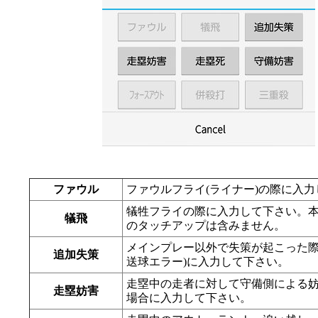
ファウル
ファウルフライ(ライナー)の際に入
犠牲フライの際に入力して下さい。
犠飛
のタッチアップは含みません。
メインプレー以外で失策が起こった際
追加失策
送球エラー)に入力して下さい。
走塁中の走者に対して守備側による
走塁妨害
場合に入力して下さい。