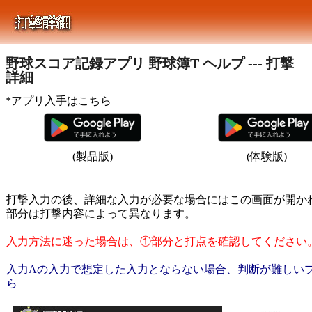
野球スコア記録アプリ 野球簿T ヘルプ --- 打撃
詳細
*アプリ入手はこちら
(製品版)
(体験版)
打撃入力の後、詳細な入力が必要な場合にはこの画面が開かれ
部分は打撃内容によって異なります。
入力方法に迷った場合は、①部分と打点を確認してください
入力Aの入力で想定した入力とならない場合、判断が難しい
ら