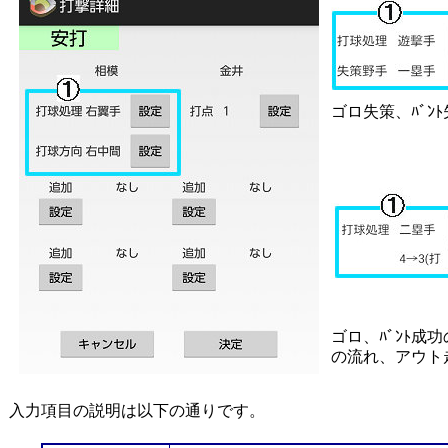
ゴロ失策、ﾊﾞﾝ
ゴロ、ﾊﾞﾝﾄ成
の流れ、アウト
入力項目の説明は以下の通りです。